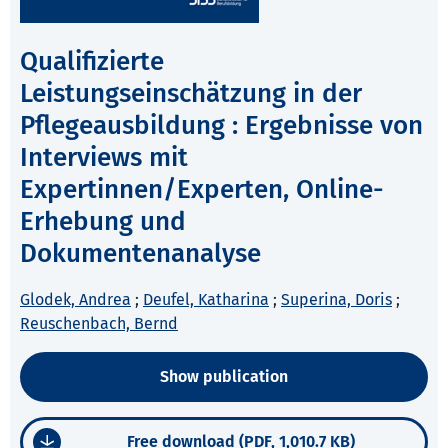
Qualifizierte
Leistungseinschätzung in der
Pflegeausbildung : Ergebnisse von
Interviews mit
Expertinnen/Experten, Online-
Erhebung und
Dokumentenanalyse
Glodek, Andrea
;
Deufel, Katharina
;
Superina, Doris
;
Reuschenbach, Bernd
Show publication
Free download (PDF, 1,010.7 KB)