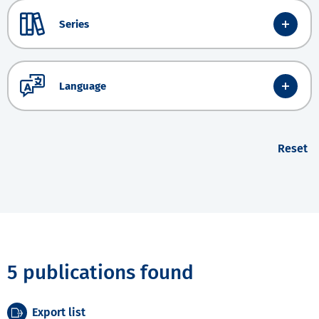
Series
Language
Reset
5 publications found
Export list