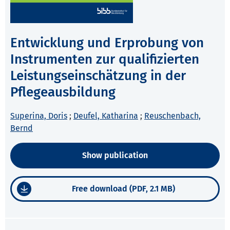
Entwicklung und Erprobung von
Instrumenten zur qualifizierten
Leistungseinschätzung in der
Pflegeausbildung
Superina, Doris
;
Deufel, Katharina
;
Reuschenbach,
Bernd
Show publication
Free download (PDF, 2.1 MB)