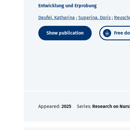
Entwicklung und Erprobung
Deufel, Katharina
;
Superina, Doris
;
Reusch
Show publication
Free do
Appeared:
2025
Series:
Research on Nurs