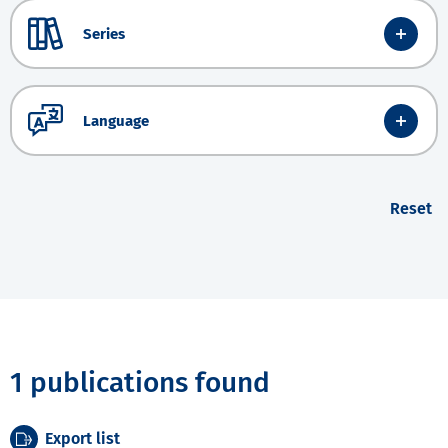
Series
Language
Reset
1 publications found
Export list