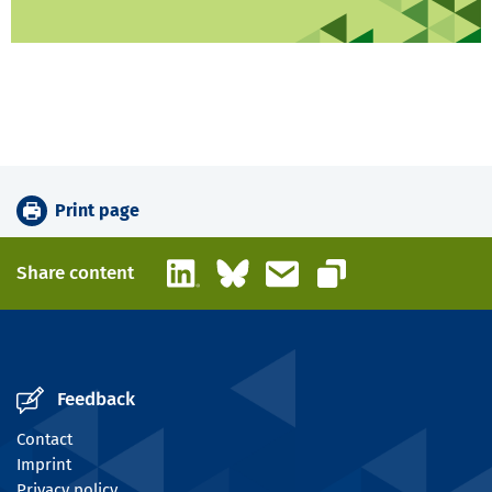
Print page
LinkedIn
Bluesky
Email
Share content
Copy link
Feedback
Contact
Imprint
Privacy policy