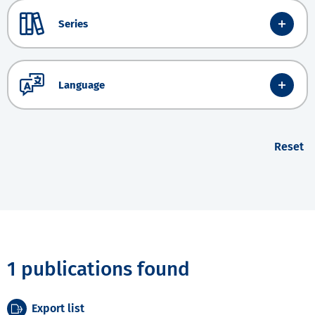
Series
Language
Reset
1 publications found
Export list