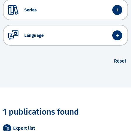
Series
Language
Reset
1 publications found
Export list