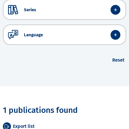
Series
Language
Reset
1 publications found
Export list