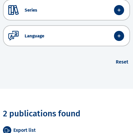
Series
Language
Reset
2 publications found
Export list