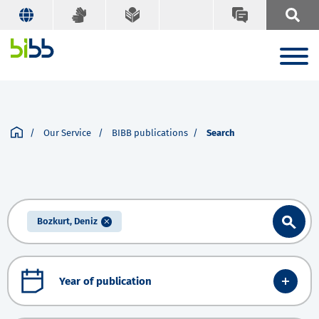
Our Service
BIBB publications
Search
Bozkurt, Deniz
Year of publication