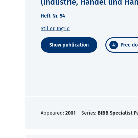
(Industrie, Handel und Ha
Heft-Nr. 54
Stiller, Ingrid
Show publication
Free do
Appeared:
2001
Series:
BIBB Specialist P