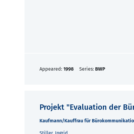
Appeared:
1998
Series:
BWP
Projekt "Evaluation der Bü
Kaufmann/Kauffrau für Bürokommunikation 
Stiller, Ingrid