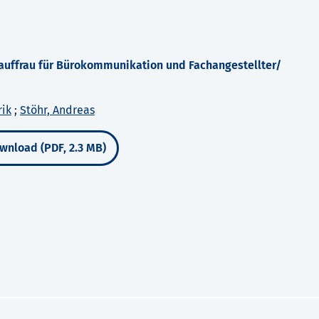
ffrau für Bürokommunikation und Fachangestellter/
rik
;
Stöhr, Andreas
wnload (PDF, 2.3 MB)