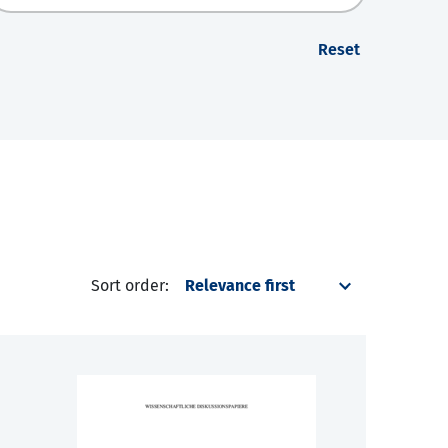
Reset
Sort order: