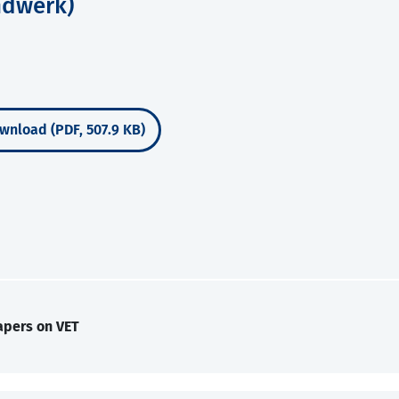
ndwerk)
wnload (PDF, 507.9 KB)
apers on VET