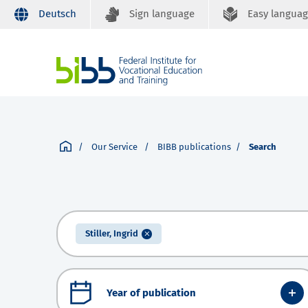
Deutsch
Sign language
Easy langua
Our Service
BIBB publications
Search
Stiller, Ingrid
Year of publication