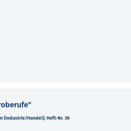
roberufe"
(Industrie/Handel); Heft-Nr. 36