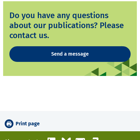
Do you have any questions
about our publications? Please
contact us.
Send a message
Print page
LinkedIn
Bluesky
Email