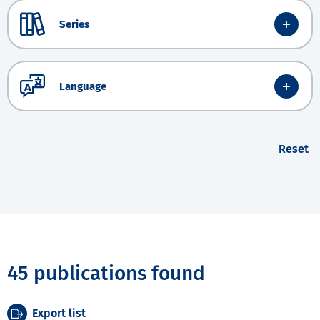
Series
Language
Reset
45 publications found
Export list