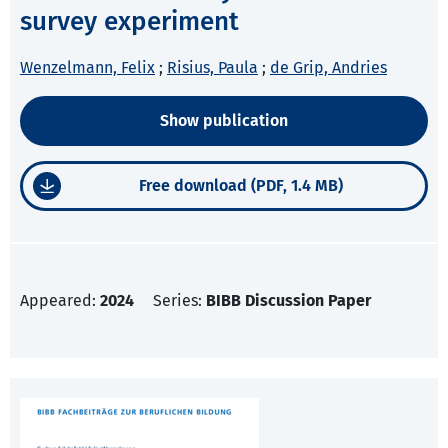
survey experiment
Wenzelmann, Felix
;
Risius, Paula
;
de Grip, Andries
Show publication
Free download (PDF, 1.4 MB)
Appeared:
2024
Series:
BIBB Discussion Paper