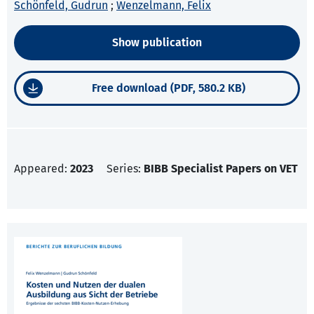
Schönfeld, Gudrun
;
Wenzelmann, Felix
Show publication
Free download (PDF, 580.2 KB)
Appeared:
2023
Series:
BIBB Specialist Papers on VET