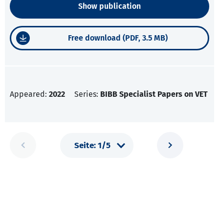
Show publication
Free download (PDF, 3.5 MB)
Appeared:
2022
Series:
BIBB Specialist Papers on VET