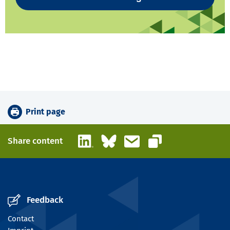
Print page
LinkedIn
Bluesky
Email
Share content
Copy link
Feedback
Contact