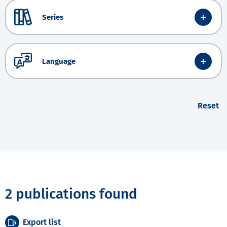
Series
Language
Reset
2 publications found
Export list