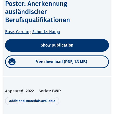
Poster: Anerkennung
ausländischer
Berufsqualifikationen
Böse, Carolin
;
Schmitz, Nadja
Show publication
Free download (PDF, 1.3 MB)
Appeared:
2022
Series:
BWP
Additional materials available