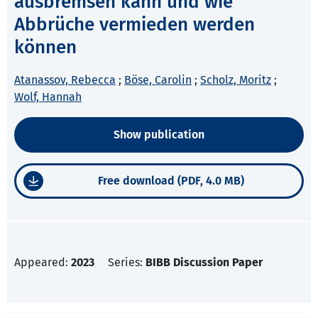
ausbremsen kann und wie
Abbrüche vermieden werden
können
Atanassov, Rebecca
;
Böse, Carolin
;
Scholz, Moritz
;
Wolf, Hannah
Show publication
Free download (PDF, 4.0 MB)
Appeared:
2023
Series:
BIBB Discussion Paper