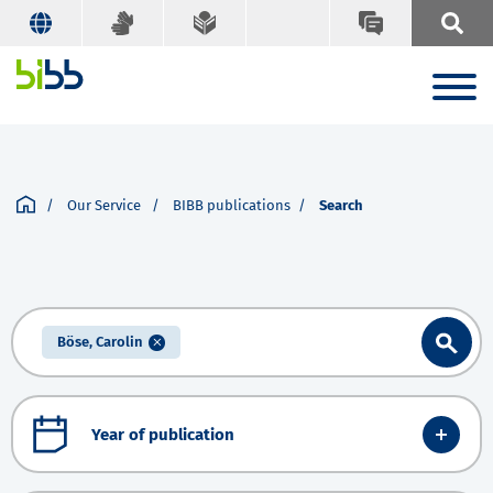
Our Service
BIBB publications
Search
Böse, Carolin
Year of publication