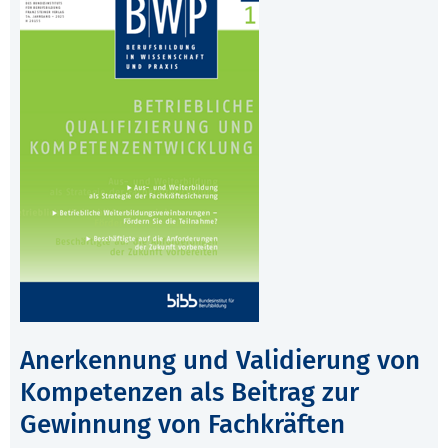
Anerkennung und Validierung von
Kompetenzen als Beitrag zur
Gewinnung von Fachkräften