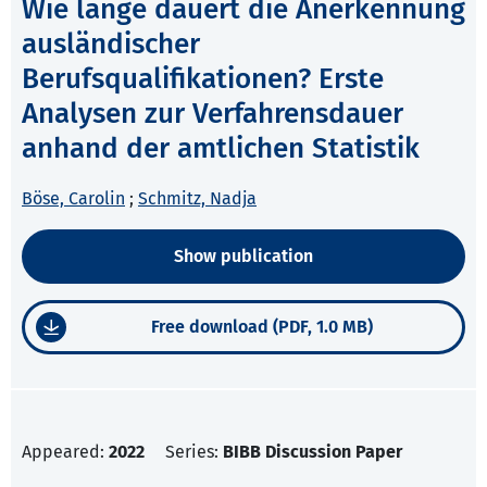
Wie lange dauert die Anerkennung
ausländischer
Berufsqualifikationen? Erste
Analysen zur Verfahrensdauer
anhand der amtlichen Statistik
Böse, Carolin
;
Schmitz, Nadja
Show publication
Free download (PDF, 1.0 MB)
Appeared:
2022
Series:
BIBB Discussion Paper