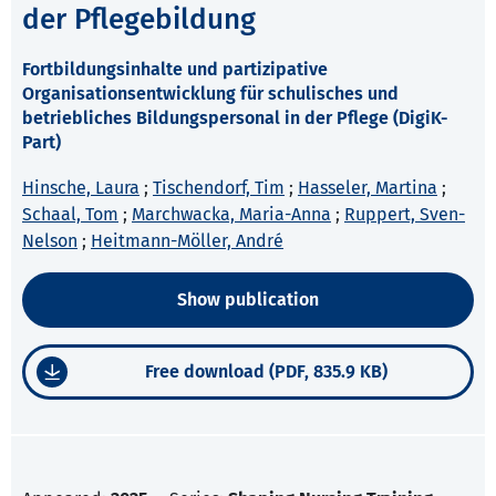
der Pflegebildung
Fortbildungsinhalte und partizipative
Organisationsentwicklung für schulisches und
betriebliches Bildungspersonal in der Pflege (DigiK-
Part)
Hinsche, Laura
;
Tischendorf, Tim
;
Hasseler, Martina
;
Schaal, Tom
;
Marchwacka, Maria-Anna
;
Ruppert, Sven-
Nelson
;
Heitmann-Möller, André
Show publication
Free download (PDF, 835.9 KB)