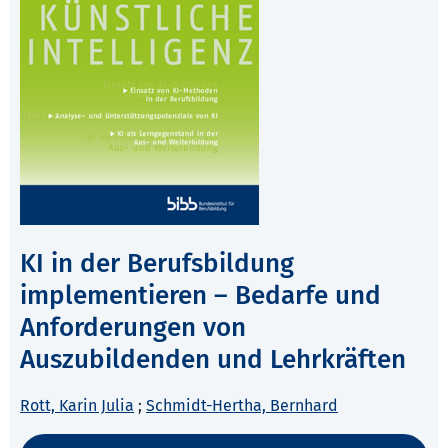
KI in der Berufsbildung
implementieren – Bedarfe und
Anforderungen von
Auszubildenden und Lehrkräften
Rott, Karin Julia
;
Schmidt-Hertha, Bernhard