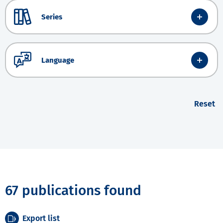
Series
Language
Reset
67 publications found
Export list