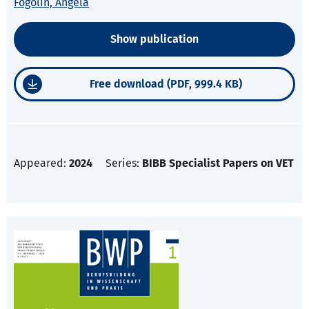
Fogolin, Angela
Show publication
Free download (PDF, 999.4 KB)
Appeared:
2024
Series:
BIBB Specialist Papers on VET