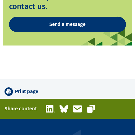
contact us.
Send a message
Print page
LinkedIn
Bluesky
Email
Share content
Copy link