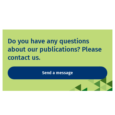
Do you have any questions
about our publications? Please
contact us.
Send a message