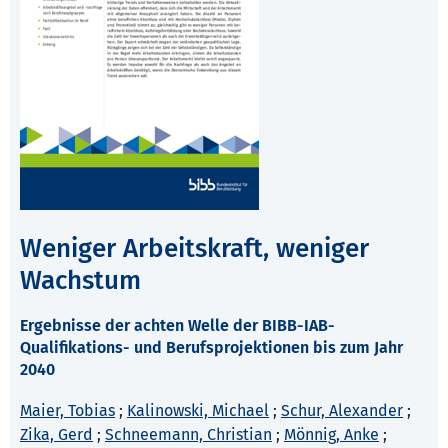
Weniger Arbeitskraft, weniger
Wachstum
Ergebnisse der achten Welle der BIBB-IAB-
Qualifikations- und Berufsprojektionen bis zum Jahr
2040
Maier, Tobias
;
Kalinowski, Michael
;
Schur, Alexander
;
Zika, Gerd
;
Schneemann, Christian
;
Mönnig, Anke
;