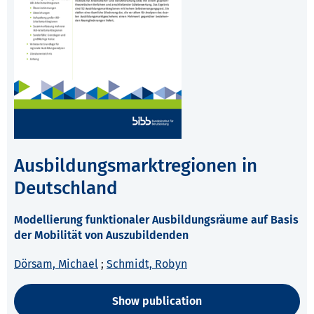
Ausbildungsmarktregionen in
Deutschland
Modellierung funktionaler Ausbildungsräume auf Basis
der Mobilität von Auszubildenden
Dörsam, Michael
;
Schmidt, Robyn
Show publication