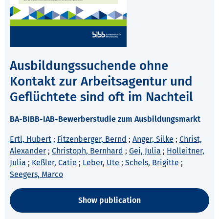
Ausbildungssuchende ohne
Kontakt zur Arbeitsagentur und
Geflüchtete sind oft im Nachteil
BA-BIBB-IAB-Bewerberstudie zum Ausbildungsmarkt
Ertl, Hubert
;
Fitzenberger, Bernd
;
Anger, Silke
;
Christ,
Alexander
;
Christoph, Bernhard
;
Gei, Julia
;
Holleitner,
Julia
;
Keßler, Catie
;
Leber, Ute
;
Schels, Brigitte
;
Seegers, Marco
Show publication