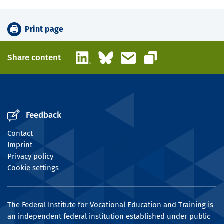
Print page
LinkedIn
Bluesky
Email
Share content
Copy link
Feedback
Contact
Imprint
Privacy policy
Cookie settings
The Federal Institute for Vocational Education and Training is
an independent federal institution established under public