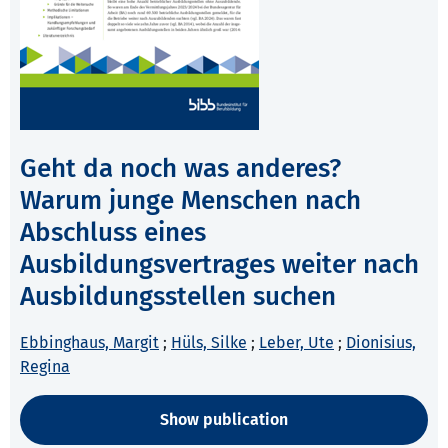
Geht da noch was anderes?
Warum junge Menschen nach
Abschluss eines
Ausbildungsvertrages weiter nach
Ausbildungsstellen suchen
Ebbinghaus, Margit
;
Hüls, Silke
;
Leber, Ute
;
Dionisius,
Regina
Show publication