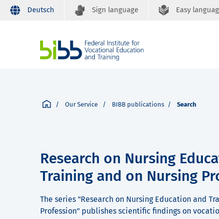
Deutsch
Sign language
Easy langua
Our Service
BIBB publications
Search
Research on Nursing Educa
Training and on Nursing Pr
The series "Research on Nursing Education and Tr
Profession" publishes scientific findings on vocat