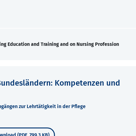
ing Education and Training and on Nursing Profession
 Bundesländern: Kompetenzen und
gängen zur Lehrtätigkeit in der Pflege
wnload (PDF, 799.3 KB)