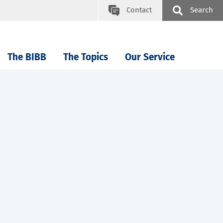
Contact
Search
The BIBB
The Topics
Our Service