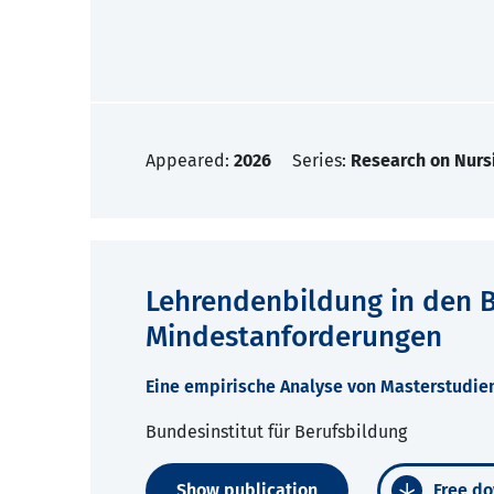
Appeared:
2026
Series:
Research on Nurs
Lehrendenbildung in den
Mindestanforderungen
Eine empirische Analyse von Masterstudien
Bundesinstitut für Berufsbildung
Show publication
Free do