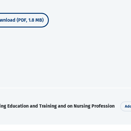
wnload (PDF, 1.8 MB)
ing Education and Training and on Nursing Profession
Add