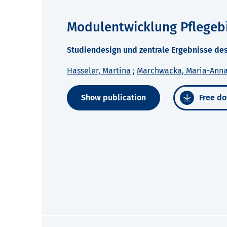
Modulentwicklung Pflegebi
Studiendesign und zentrale Ergebnisse des
Hasseler, Martina
;
Marchwacka, Maria-Ann
Show publication
Free do