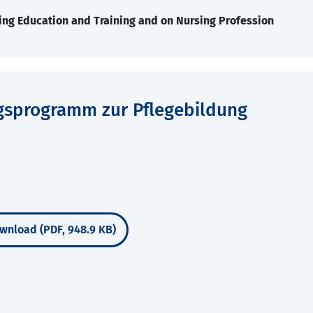
ing Education and Training and on Nursing Profession
ngsprogramm zur Pflegebildung
wnload (PDF, 948.9 KB)