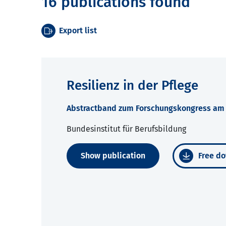
16 publications found
Export list
Resilienz in der Pflege
Abstractband zum Forschungskongress am 7
Bundesinstitut für Berufsbildung
Show publication
Free do