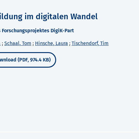
ldung im digitalen Wandel
 Forschungsprojektes DigiK-Part
a
;
Schaal, Tom
;
Hinsche, Laura
;
Tischendorf, Tim
wnload (PDF, 974.4 KB)