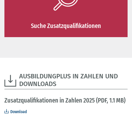
Suche Zusatzqualifikationen
AUSBILDUNGPLUS IN ZAHLEN UND
DOWNLOADS
Zusatzqualifikationen in Zahlen 2025 (PDF, 1.1 MB)
D
Download