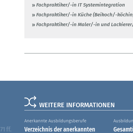
Fachpraktiker/-in IT Systemintegration
Fachpraktiker/-in Küche (Beikoch/-köchin
Fachpraktiker/-in Maler/-in und Lackierer
WEITERE INFORMATIONEN
Anerkannte Ausbildungsberufe
Ausbildu
1 ff.
Verzeichnis der anerkannten
Gesamtü