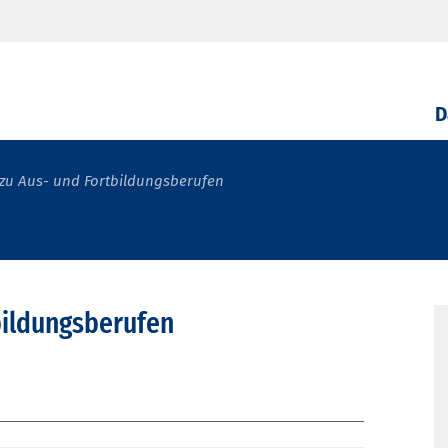
D
zu Aus- und Fortbildungsberufen
bildungsberufen