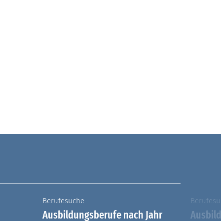
Berufesuche
Berufesu
Ausbildungsberufe nach Jahr
Ausbil