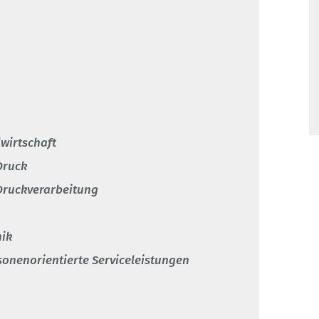
lwirtschaft
Druck
Druckverarbeitung
nik
sonenorientierte Serviceleistungen