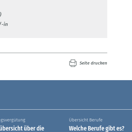
)
/-in
Seite drucken
ngsvergütung
Übersicht Berufe
bersicht über die
Welche Berufe gibt es?