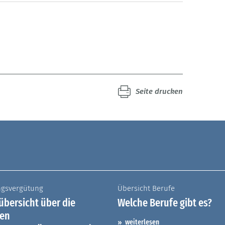
Seite drucken
ngsvergütung
Übersicht Berufe
bersicht über die
Welche Berufe gibt es?
hen
weiterlesen