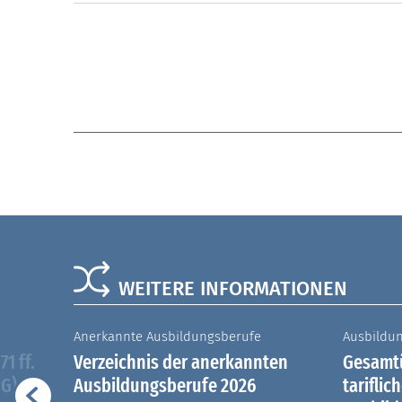
WEITERE INFORMATIONEN
Anerkannte Ausbildungsberufe
Ausbildu
1 ff.
Verzeichnis der anerkannten
Gesamtü
iG)
Ausbildungsberufe 2026
tariflic