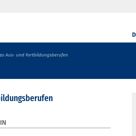
D
zu Aus- und Fortbildungsberufen
bildungsberufen
IN