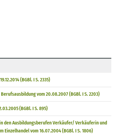
.12.2014 (BGBl. I S. 2335)
 Berufsausbildung vom 20.08.2007 (BGBl. I S. 2203)
03.2005 (BGBl. I S. 895)
in den Ausbildungsberufen Verkäufer/ Verkäuferin und
m Einzelhandel vom 16.07.2004 (BGBl. I S. 1806)