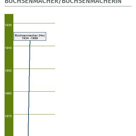
BÜCHSENMACHER/BÜCHSENMACHERIN