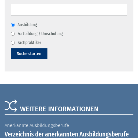
Ausbildung
Fortbildung / Umschulung
Fachpraktiker
Suche starten
WEITERE INFORMATIONEN
Anerkannte Ausbildungsberufe
A
Verzeichnis der anerkannten Ausbildungsberufe
G