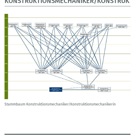
KONSTRUKTIONSMECHANIKER/KONSTRUKTI
Stammbaum Konstruktionsmechaniker/Konstruktionsmechanikerin