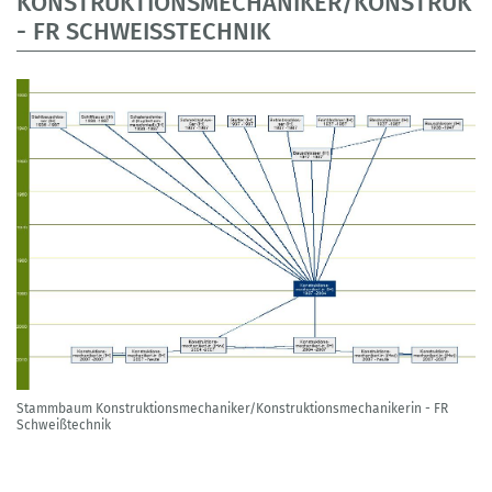
KONSTRUKTIONSMECHANIKER/KONSTRUKTI
- FR SCHWEISSTECHNIK
Stammbaum Konstruktionsmechaniker/Konstruktionsmechanikerin - FR
Schweißtechnik