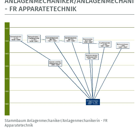
ANLAGENMECHANIKER/ANLAGENMECHANIK
- FR APPARATETECHNIK
Stammbaum Anlagenmechaniker/Anlagenmechanikerin - FR
Apparatetechnik