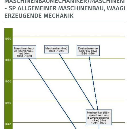
MASCHINENBAUMECHANIKER/MASCHINENB
- SP ALLGEMEINER MASCHINENBAU, WAAGE
ERZEUGENDE MECHANIK