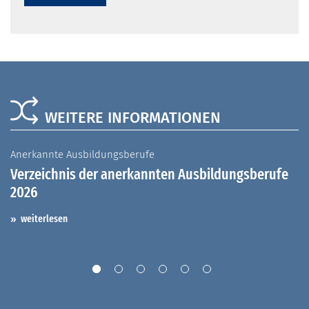
WEITERE INFORMATIONEN
Anerkannte Ausbildungsberufe
A
Verzeichnis der anerkannten Ausbildungsberufe
G
2026
A
I
weiterlesen