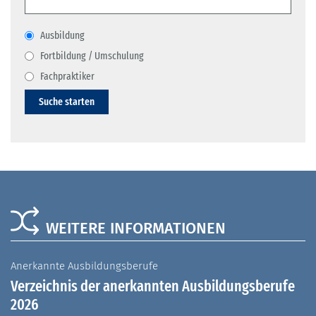
Ausbildung
Fortbildung / Umschulung
Fachpraktiker
Suche starten
WEITERE INFORMATIONEN
Anerkannte Ausbildungsberufe
A
Verzeichnis der anerkannten Ausbildungsberufe
G
2026
A