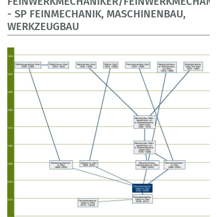
FEINWERKMECHANIKER/FEINWERKMECHANI
- SP FEINMECHANIK, MASCHINENBAU,
WERKZEUGBAU