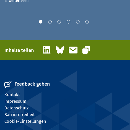
weiterlesen
LinkedIn
Bluesky
E-Mail
Inhalte teilen
Link kopieren
Feedback geben
Kontakt
Impressum
Datenschutz
Barrierefreiheit
Cookie-Einstellungen