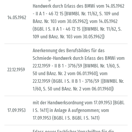
Handwerk durch Erlass des BMWi vom 14.05.1962
- II A 1 - 46 72 15 [BWMBl. Nr. 11/62, S. 109 und
14.05.1962
BAnz. Nr. 103 vom 30.05.1962]; vom 14.05.1962
(BGBl. I S. II A 1 - 46 72 15 |[BWMBl. Nr. 11/62, S.
109 und BAnz. Nr. 103 vom 30.05.1962])
Anerkennung des Berufsbildes für das
Schmiede-Handwerk durch Erlass des BMWi vom
22.12.1959 - II B 1 - 3716/59 [BWMBl. Nr. 1/60, S.
22.12.1959
50 und BAnz. Nr. 2 vom 06.01.1960]; vom
22.12.1959 (BGBl. I S. II B 1 - 3716/59 |[BWMBl. Nr.
1/60, S. 50 und BAnz. Nr. 2 vom 06.01.1960])
mit der Handwerksordnung vom 17.09.1953 [BGBl.
17.09.1953
I S. 1411] in Anlage A aufgenommen; vom
17.09.1953 (BGBl. I S. BGBl. I S. 1411)
Erlass neuer Fachlicher Vorschriften für die