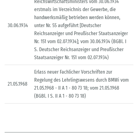
Reichswirtschaftsministers vom 30.06.1934
erstmals im Verzeichnis der Gewerbe, die
handwerksmäßig betrieben werden können,
30.06.1934
unter Nr. 55 aufgeführt [Deutscher
Reichsanzeiger und Preußischer Staatsanzeiger
Nr. 151 vom 02.07.1934]; vom 30.06.1934 (BGBl. I
S. Deutscher Reichsanzeiger und Preußischer
Staatsanzeiger Nr. 151 vom 02.07.1934)
Erlass neuer Fachlicher Vorschriften zur
Regelung des Lehrlingswesens durch BMWi vom
21.05.1968
21.05.1968 - II A 1 - 80 73 18; vom 21.05.1968
(BGBl. I S. II A 1 - 80 73 18)