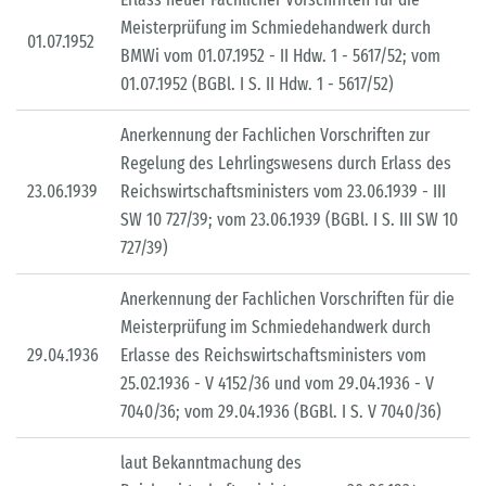
Meisterprüfung im Schmiedehandwerk durch
01.07.1952
BMWi vom 01.07.1952 - II Hdw. 1 - 5617/52; vom
01.07.1952 (BGBl. I S. II Hdw. 1 - 5617/52)
Anerkennung der Fachlichen Vorschriften zur
Regelung des Lehrlingswesens durch Erlass des
23.06.1939
Reichswirtschaftsministers vom 23.06.1939 - III
SW 10 727/39; vom 23.06.1939 (BGBl. I S. III SW 10
727/39)
Anerkennung der Fachlichen Vorschriften für die
Meisterprüfung im Schmiedehandwerk durch
29.04.1936
Erlasse des Reichswirtschaftsministers vom
25.02.1936 - V 4152/36 und vom 29.04.1936 - V
7040/36; vom 29.04.1936 (BGBl. I S. V 7040/36)
laut Bekanntmachung des