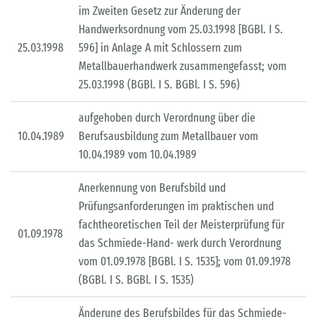
im Zweiten Gesetz zur Änderung der
Handwerksordnung vom 25.03.1998 [BGBl. I S.
25.03.1998
596] in Anlage A mit Schlossern zum
Metallbauerhandwerk zusammengefasst; vom
25.03.1998 (BGBl. I S. BGBl. I S. 596)
aufgehoben durch Verordnung über die
10.04.1989
Berufsausbildung zum Metallbauer vom
10.04.1989 vom 10.04.1989
Anerkennung von Berufsbild und
Prüfungsanforderungen im praktischen und
fachtheoretischen Teil der Meisterprüfung für
01.09.1978
das Schmiede-Hand- werk durch Verordnung
vom 01.09.1978 [BGBl. I S. 1535]; vom 01.09.1978
(BGBl. I S. BGBl. I S. 1535)
Änderung des Berufsbildes für das Schmiede-