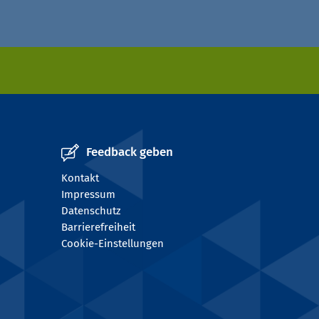
Feedback geben
Kontakt
Impressum
Datenschutz
Barrierefreiheit
Cookie-Einstellungen