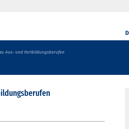
D
zu Aus- und Fortbildungsberufen
bildungsberufen