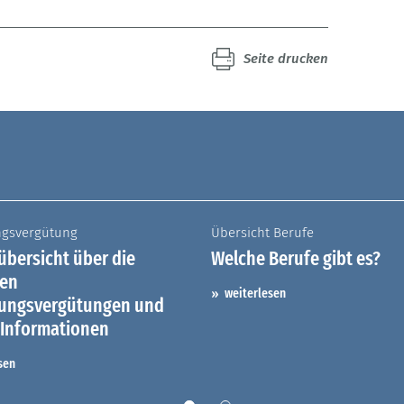
Seite drucken
ngsvergütung
Übersicht Berufe
bersicht über die
Welche Berufe gibt es?
hen
weiterlesen
dungsvergütungen und
 Informationen
sen