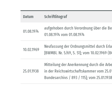
Datum
Schriftlitograf
aufgehoben durch Verordnung über die Be
01.08.1974
01.08.1974 vom 01.08.1974
Neufassung der Ordnungsmittel durch Erlas
10.02.1969
[BWMBl. Nr. 5/69, S. 51]; vom 10.02.1969 (BGB
Mitteilung der Anerkennung durch die Ar
25.01.1938
in der Reichswirtschaftskammer vom 25.01.
Bundesarchivs / 893 / 115]; vom 25.01.1938 (