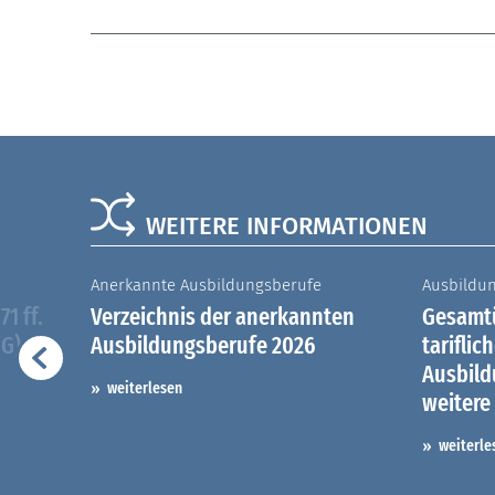
WEITERE INFORMATIONEN
Anerkannte Ausbildungsberufe
Ausbildu
1 ff.
Verzeichnis der anerkannten
Gesamtü
iG)
Ausbildungsberufe 2026
tariflic
Ausbil
weiterlesen
weitere
weiterle