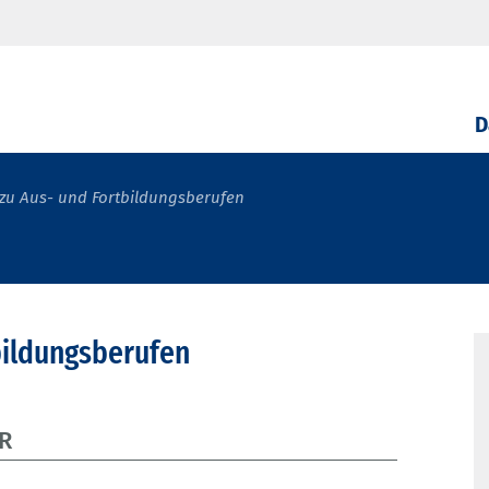
D
zu Aus- und Fortbildungsberufen
bildungsberufen
R