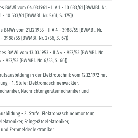
s BMWi vom 04.03.1961 - II A 1 - 10 633/61 [BWMBl. Nr.
 1 - 10 633/61 [BWMBl. Nr. 5/61, S. 175])
s BMWi vom 21.12.1955 - II A 4 - 3988/55 [BWMBl. Nr.
 4 - 3988/55 [BWMBl. Nr. 2/56, S. 67])
es BMWi vom 13.03.1953 - II A 4 - 957/53 [BWMBl. Nr.
 4 - 957/53 [BWMBl. Nr. 6/53, S. 66])
fsausbildung in der Elektrotechnik vom 12.12.1972 mit
ng - 1. Stufe: Elektromaschinenwickler,
emechaniker, Nachrichtengerätemechaniker und
usbildung - 2. Stufe: Elektromaschinenmonteur,
lektroniker, Feingeräteelektroniker,
r und Fernmeldeelektroniker