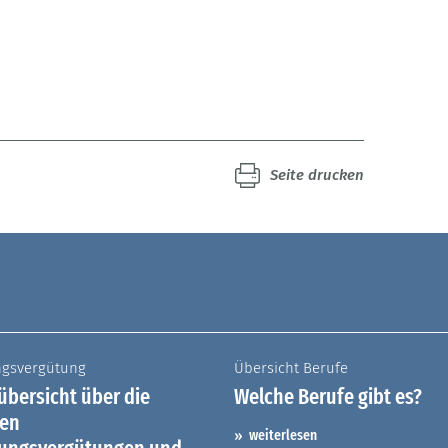
Seite drucken
ngsvergütung
Übersicht Berufe
bersicht über die
Welche Berufe gibt es?
hen
weiterlesen