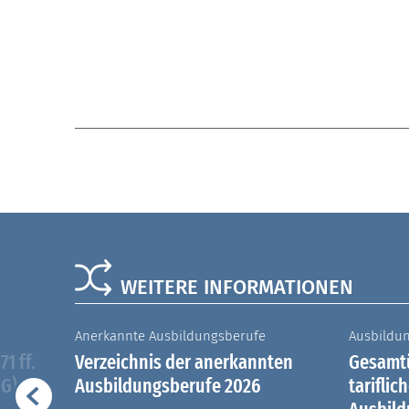
WEITERE INFORMATIONEN
Anerkannte Ausbildungsberufe
Ausbildu
1 ff.
Verzeichnis der anerkannten
Gesamtü
iG)
Ausbildungsberufe 2026
tariflic