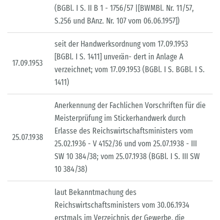
(BGBl. I S. II B 1 - 1756/57 |[BWMBl. Nr. 11/57,
S.256 und BAnz. Nr. 107 vom 06.06.1957])
seit der Handwerksordnung vom 17.09.1953
[BGBl. I S. 1411] unverän- dert in Anlage A
17.09.1953
verzeichnet; vom 17.09.1953 (BGBl. I S. BGBl. I S.
1411)
Anerkennung der Fachlichen Vorschriften für die
Meisterprüfung im Stickerhandwerk durch
Erlasse des Reichswirtschaftsministers vom
25.07.1938
25.02.1936 - V 4152/36 und vom 25.07.1938 - III
SW 10 384/38; vom 25.07.1938 (BGBl. I S. III SW
10 384/38)
laut Bekanntmachung des
Reichswirtschaftsministers vom 30.06.1934
erstmals im Verzeichnis der Gewerbe, die