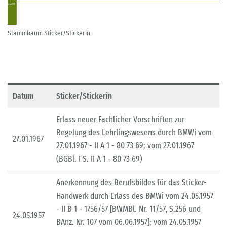
Stammbaum Sticker/Stickerin
Datum
Sticker/Stickerin
Erlass neuer Fachlicher Vorschriften zur
Regelung des Lehrlingswesens durch BMWi vom
27.01.1967
27.01.1967 - II A 1 - 80 73 69; vom 27.01.1967
(BGBl. I S. II A 1 - 80 73 69)
Anerkennung des Berufsbildes für das Sticker-
Handwerk durch Erlass des BMWi vom 24.05.1957
- II B 1 - 1756/57 [BWMBl. Nr. 11/57, S.256 und
24.05.1957
BAnz. Nr. 107 vom 06.06.1957]; vom 24.05.1957