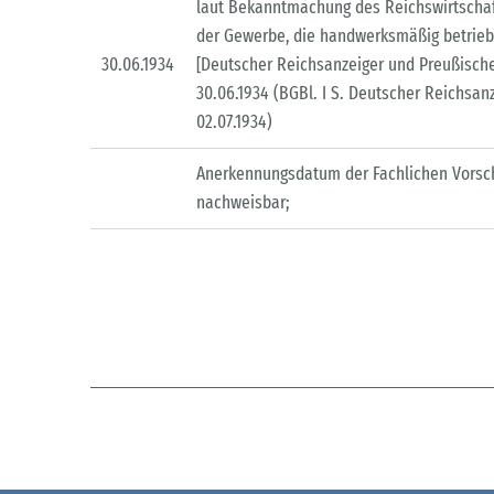
laut Bekanntmachung des Reichswirtschaf
der Gewerbe, die handwerksmäßig betriebe
30.06.1934
[Deutscher Reichsanzeiger und Preußischer
30.06.1934 (BGBl. I S. Deutscher Reichsan
02.07.1934)
Anerkennungsdatum der Fachlichen Vorsch
nachweisbar;