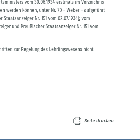
tsministers vom 30.06.1934 erstmals im Verzeichnis
n werden können, unter Nr. 70 – Weber – aufgeführt
 Staatsanzeiger Nr. 151 vom 02.07.1934]; vom
zeiger und Preußischer Staatsanzeiger Nr. 151 vom
riften zur Regelung des Lehrlingswesens nicht
Seite drucken