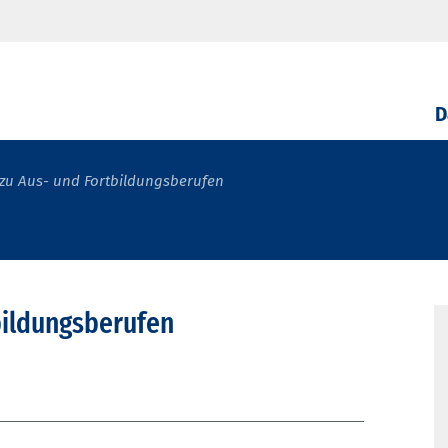
D
zu Aus- und Fortbildungsberufen
bildungsberufen