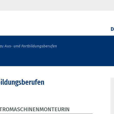
D
zu Aus- und Fortbildungsberufen
bildungsberufen
TROMASCHINENMONTEURIN