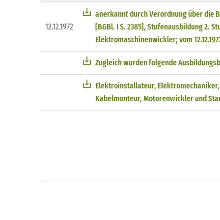
anerkannt durch Verordnung über die Be
12.12.1972
[BGBl. I S. 2385], Stufenausbildung 2. St
Elektromaschinenwickler; vom 12.12.1972 
Zugleich wurden folgende Ausbildungs
Elektroinstallateur, Elektromechaniker
Kabelmonteur, Motorenwickler und Sta