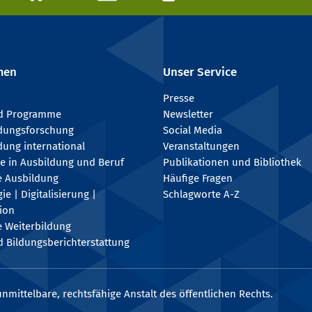
men
Unser Service
Presse
nd Programme
Newsletter
ldungsforschung
Social Media
dung international
Veranstaltungen
e in Ausbildung und Beruf
Publikationen und Bibliothek
e Ausbildung
Häufige Fragen
e | Digitalisierung |
Schlagworte A-Z
tion
e Weiterbildung
 Bildungsberichterstattung
nmittelbare, rechtsfähige Anstalt des öffentlichen Rechts.