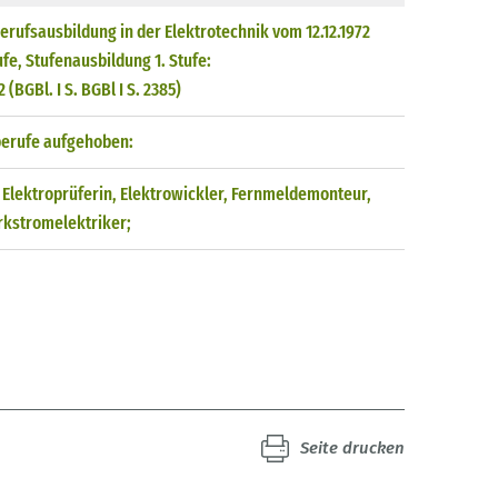
rufsausbildung in der Elektrotechnik vom 12.12.1972
ufe, Stufenausbildung 1. Stufe:
(BGBl. I S. BGBl I S. 2385)
berufe aufgehoben:
, Elektroprüferin, Elektrowickler, Fernmeldemonteur,
rkstromelektriker;
Seite drucken