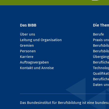
Das BIBB
Die The
Über uns
Berufe
Leitung und Organisation
Praxis u
Gremien
Berufsbi
Personen
Berufsbil
Karriere
Übergäng
Auftragsvergaben
Beruflich
Kontakt und Anreise
Technologi
Qualifika
Beruflich
Daten und
Das Bundesinstitut für Berufsbildung ist eine bundesu