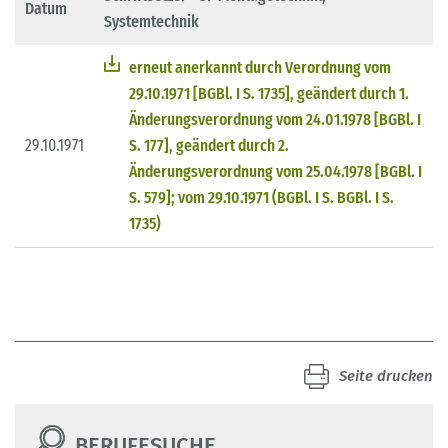
Datum
Systemtechnik
erneut anerkannt durch Verordnung vom
29.10.1971 [BGBl. I S. 1735], geändert durch 1.
Änderungsverordnung vom 24.01.1978 [BGBl. I
29.10.1971
S. 177], geändert durch 2.
Änderungsverordnung vom 25.04.1978 [BGBl. I
S. 579]; vom 29.10.1971 (BGBl. I S. BGBl. I S.
1735)
Seite drucken
BERUFESUCHE