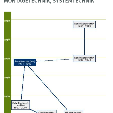
MONTAGETECHNIK, SYSTEMTECHNIK