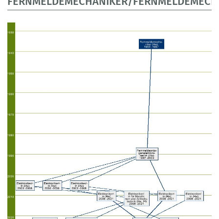
FERNMELDEMECHANIKER/FERNMELDEMECH