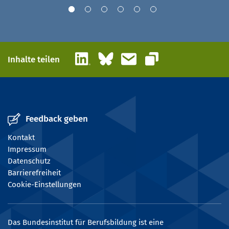
LinkedIn
Bluesky
E-Mail
Inhalte teilen
Link kopieren
Feedback geben
Kontakt
Impressum
Datenschutz
Barrierefreiheit
Cookie-Einstellungen
Das Bundesinstitut für Berufsbildung ist eine