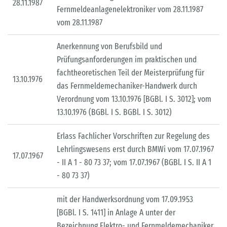
28.11.1987
Fernmeldeanlagenelektroniker vom 28.11.1987
vom 28.11.1987
Anerkennung von Berufsbild und
Prüfungsanforderungen im praktischen und
fachtheoretischen Teil der Meisterprüfung für
13.10.1976
das Fernmeldemechaniker-Handwerk durch
Verordnung vom 13.10.1976 [BGBl. I S. 3012]; vom
13.10.1976 (BGBl. I S. BGBl. I S. 3012)
Erlass Fachlicher Vorschriften zur Regelung des
Lehrlingswesens erst durch BMWi vom 17.07.1967
17.07.1967
- II A 1 - 80 73 37; vom 17.07.1967 (BGBl. I S. II A 1
- 80 73 37)
mit der Handwerksordnung vom 17.09.1953
[BGBl. I S. 1411] in Anlage A unter der
Bezeichnung Elektro- und Fernmeldemechaniker