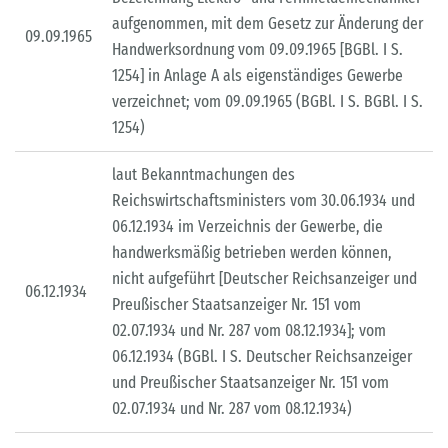
aufgenommen, mit dem Gesetz zur Änderung der
09.09.1965
Handwerksordnung vom 09.09.1965 [BGBl. I S.
1254] in Anlage A als eigenständiges Gewerbe
verzeichnet; vom 09.09.1965 (BGBl. I S. BGBl. I S.
1254)
laut Bekanntmachungen des
Reichswirtschaftsministers vom 30.06.1934 und
06.12.1934 im Verzeichnis der Gewerbe, die
handwerksmäßig betrieben werden können,
nicht aufgeführt [Deutscher Reichsanzeiger und
06.12.1934
Preußischer Staatsanzeiger Nr. 151 vom
02.07.1934 und Nr. 287 vom 08.12.1934]; vom
06.12.1934 (BGBl. I S. Deutscher Reichsanzeiger
und Preußischer Staatsanzeiger Nr. 151 vom
02.07.1934 und Nr. 287 vom 08.12.1934)