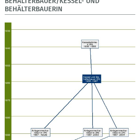
BEHÄLTERBAUER/KESSEL- UND
BEHÄLTERBAUERIN