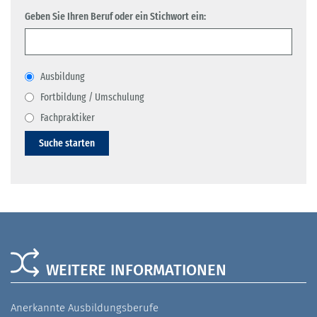
Geben Sie Ihren Beruf oder ein Stichwort ein:
Ausbildung
Fortbildung / Umschulung
Fachpraktiker
Suche starten
WEITERE INFORMATIONEN
Anerkannte Ausbildungsberufe
A