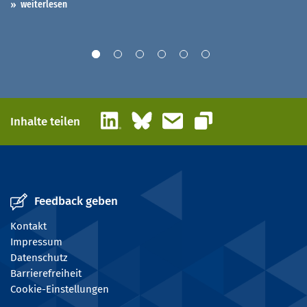
weiterlesen
LinkedIn
Bluesky
E-Mail
Inhalte teilen
Link kopieren
Feedback geben
Kontakt
Impressum
Datenschutz
Barrierefreiheit
Cookie-Einstellungen