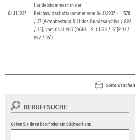
Handelskammern in der
04.11.1937
Reichswirtschaftskammer vom 04.11.1937 - I 1578
/ 37 [Aktenbestand R 11 des Bundesarchivs / 892
/ 35]; vom 04.11.1937 (BGBl. I S. I 1578 / 37 [R 11 /
892 / 35])
Seite drucken
BERUFESUCHE
Geben Sie Ihren Beruf oder ein Stichwort ein: