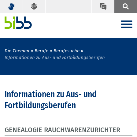
Die Themen
Berufe
Berufesuche
Informationen zu Aus- und Fortbildungsberufen
Informationen zu Aus- und
Fortbildungsberufen
GENEALOGIE RAUCHWARENZURICHTER