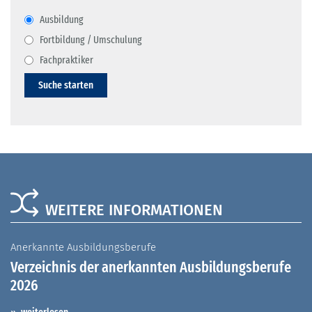
Ausbildung
Fortbildung / Umschulung
Fachpraktiker
Suche starten
WEITERE INFORMATIONEN
Anerkannte Ausbildungsberufe
A
Verzeichnis der anerkannten Ausbildungsberufe
G
2026
A
I