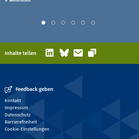
weiterlesen
LinkedIn
Bluesky
E-Mail
Inhalte teilen
Link kopieren
Feedback geben
Kontakt
Impressum
Datenschutz
Barrierefreiheit
Cookie-Einstellungen