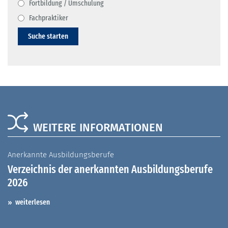
Fortbildung / Umschulung
Fachpraktiker
Suche starten
WEITERE INFORMATIONEN
Anerkannte Ausbildungsberufe
A
Verzeichnis der anerkannten Ausbildungsberufe
G
2026
A
I
weiterlesen