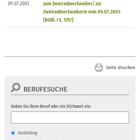
09.07.2003
zum Zweiradmechaniker/ zur
Zweiradmechanikerin vom 09.07.2003
(BGBl. I S. 1357)
Seite drucken
BERUFESUCHE
Geben Sie Ihren Beruf oder ein Stichwort ein:
Ausbildung