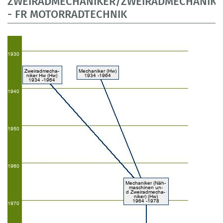
ZWEIRADMECHANIKER/ZWEIRADMECHANIKE
- FR MOTORRADTECHNIK