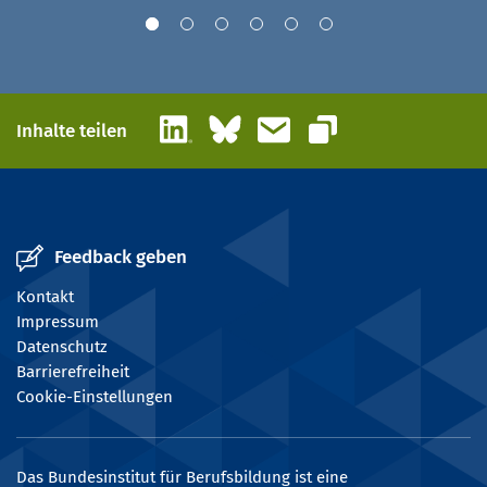
LinkedIn
Bluesky
E-Mail
Inhalte teilen
Link kopieren
Feedback geben
Kontakt
Impressum
Datenschutz
Barrierefreiheit
Cookie-Einstellungen
Das Bundesinstitut für Berufsbildung ist eine