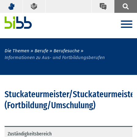
Die Themen
Berufe
Berufesuche
Informationen zu Aus- und Fortbildungsberufen
Stuckateurmeister/Stuckateurmeister
(Fortbildung/Umschulung)
Zuständigkeitsbereich