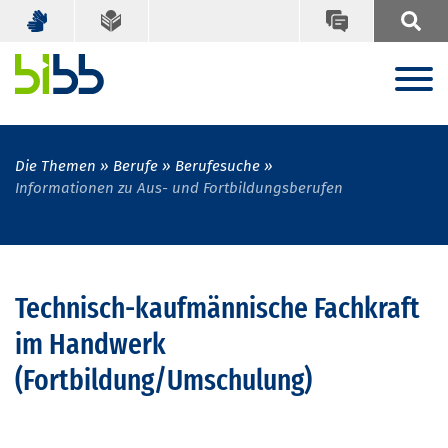
Die Themen
Berufe
Berufesuche
Informationen zu Aus- und Fortbildungsberufen
Technisch-kaufmännische Fachkraft
im Handwerk
(Fortbildung/Umschulung)