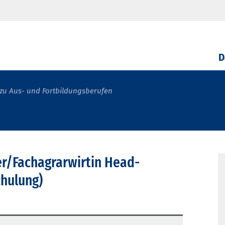
D
zu Aus- und Fortbildungsberufen
r/Fachagrarwirtin Head-
hulung)