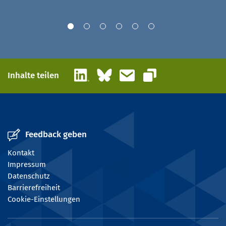
LinkedIn
Bluesky
E-Mail
Inhalte teilen
Link kopieren
Feedback geben
Kontakt
Impressum
Datenschutz
Barrierefreiheit
Cookie-Einstellungen