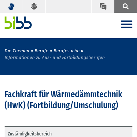
Die Themen
Berufe
Berufesuche
Informationen zu Aus- und Fortbildungsberufen
Fachkraft für Wärmedämmtechnik
(HwK) (Fortbildung/Umschulung)
Zuständigkeitsbereich