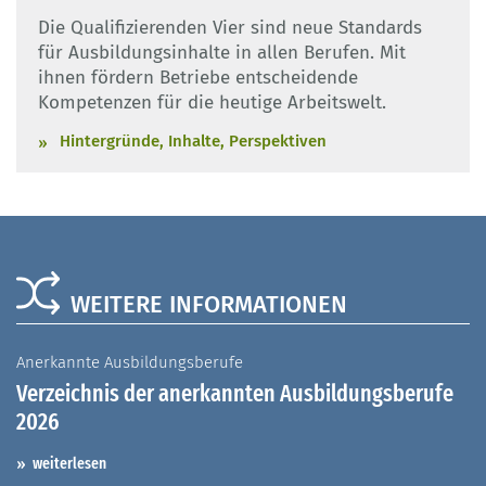
Die Qualifizierenden Vier sind neue Standards
für Ausbildungsinhalte in allen Berufen. Mit
ihnen fördern Betriebe entscheidende
Kompetenzen für die heutige Arbeitswelt.
Hintergründe, Inhalte, Perspektiven
WEITERE INFORMATIONEN
Anerkannte Ausbildungsberufe
A
Verzeichnis der anerkannten Ausbildungsberufe
G
2026
A
I
weiterlesen