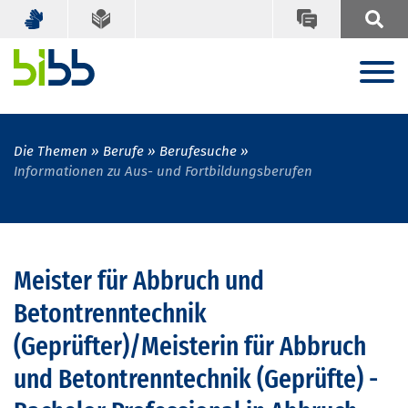
Die Themen
Berufe
Berufesuche
Informationen zu Aus- und Fortbildungsberufen
Meister für Abbruch und
Betontrenntechnik
(Geprüfter)/Meisterin für Abbruch
und Betontrenntechnik (Geprüfte) -