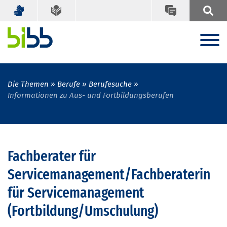
Die Themen
Berufe
Berufesuche
Informationen zu Aus- und Fortbildungsberufen
Fachberater für
Servicemanagement/Fachberaterin
für Servicemanagement
(Fortbildung/Umschulung)