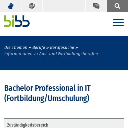
Die Themen
Berufe
Berufesuche
Informationen zu Aus- und Fortbildungsberufen
Bachelor Professional in IT
(Fortbildung/Umschulung)
Zuständigkeitsbereich