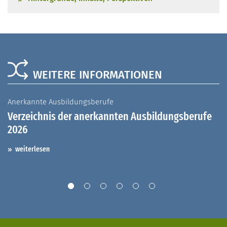
WEITERE INFORMATIONEN
Anerkannte Ausbildungsberufe
A
Verzeichnis der anerkannten Ausbildungsberufe
G
2026
A
I
weiterlesen