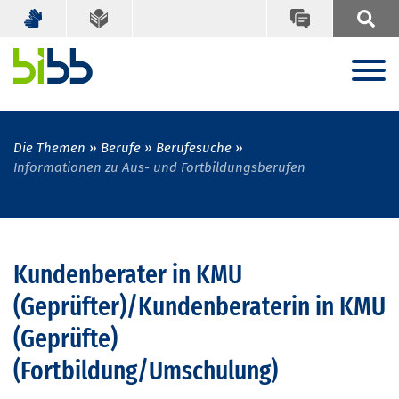
Die Themen
Berufe
Berufesuche
Informationen zu Aus- und Fortbildungsberufen
Kundenberater in KMU
(Geprüfter)/Kundenberaterin in KMU
(Geprüfte)
(Fortbildung/Umschulung)