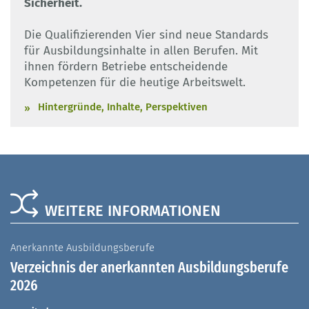
Sicherheit.
Die Qualifizierenden Vier sind neue Standards
für Ausbildungsinhalte in allen Berufen. Mit
ihnen fördern Betriebe entscheidende
Kompetenzen für die heutige Arbeitswelt.
Hintergründe, Inhalte, Perspektiven
WEITERE INFORMATIONEN
Anerkannte Ausbildungsberufe
A
Verzeichnis der anerkannten Ausbildungsberufe
G
2026
A
I