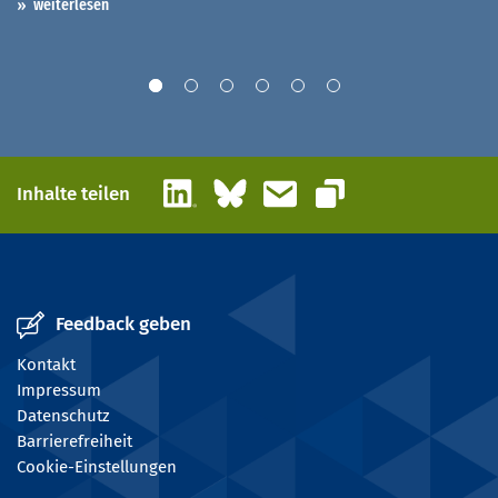
weiterlesen
LinkedIn
Bluesky
E-Mail
Inhalte teilen
Link kopieren
Feedback geben
Kontakt
Impressum
Datenschutz
Barrierefreiheit
Cookie-Einstellungen