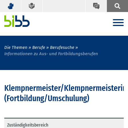
Die Themen
Berufe
Berufesuche
Informationen zu Aus- und Fortbildungsberufen
Klempnermeister/Klempnermeisterin
(Fortbildung/Umschulung)
Zuständigkeitsbereich