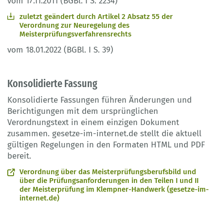
vom 17.11.2011 (BGBl. I S. 2234)
zuletzt geändert durch Artikel 2 Absatz 55 der
Verordnung zur Neuregelung des
Meisterprüfungsverfahrensrechts
vom 18.01.2022 (BGBl. I S. 39)
Konsolidierte Fassung
Konsolidierte Fassungen führen Änderungen und
Berichtigungen mit dem ursprünglichen
Verordnungstext in einem einzigen Dokument
zusammen. gesetze-im-internet.de stellt die aktuell
gültigen Regelungen in den Formaten HTML und PDF
bereit.
Verordnung über das Meisterprüfungsberufsbild und
über die Prüfungsanforderungen in den Teilen I und II
der Meisterprüfung im Klempner-Handwerk (gesetze-im-
internet.de)