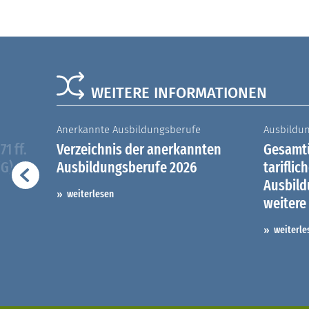
WEITERE INFORMATIONEN
Anerkannte Ausbildungsberufe
Ausbildu
1 ff.
Verzeichnis der anerkannten
Gesamtü
iG)
Ausbildungsberufe 2026
tariflic
Ausbil
weiterlesen
weitere
weiterle