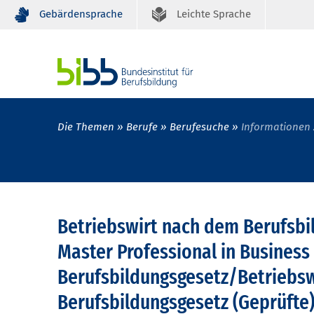
Gebärdensprache
Leichte Sprache
Die Themen
Berufe
Berufesuche
Informationen 
Betriebswirt nach dem Berufsbil
Master Professional in Busine
Berufsbildungsgesetz/Betriebs
Berufsbildungsgesetz (Geprüfte)