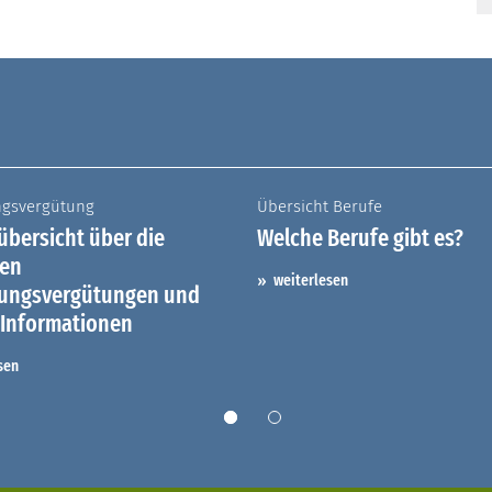
ngsvergütung
Übersicht Berufe
bersicht über die
Welche Berufe gibt es?
hen
weiterlesen
dungsvergütungen und
 Informationen
sen