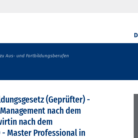
D
zu Aus- und Fortbildungsberufen
dungsgesetz (Geprüfter) -
ss Management nach dem
wirtin nach dem
 - Master Professional in