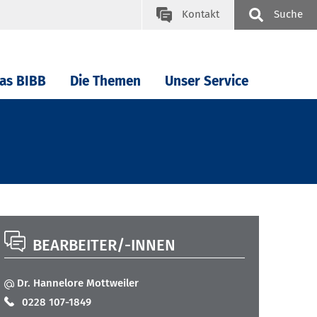
Kontakt
Suche
as BIBB
Die Themen
Unser Service
BEARBEITER/-INNEN
Dr. Hannelore Mottweiler
0228 107-1849