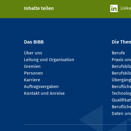
Inhalte teilen
Link
Das BIBB
Die The
Über uns
Berufe
Leitung und Organisation
Praxis u
Gremien
Berufsbi
Personen
Berufsbil
Karriere
Übergäng
Auftragsvergaben
Beruflich
Kontakt und Anreise
Technologi
Qualifika
Beruflich
Daten und