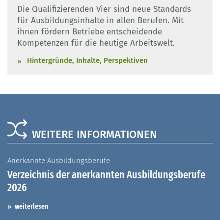
Die Qualifizierenden Vier sind neue Standards
für Ausbildungsinhalte in allen Berufen. Mit
ihnen fördern Betriebe entscheidende
Kompetenzen für die heutige Arbeitswelt.
Hintergründe, Inhalte, Perspektiven
WEITERE INFORMATIONEN
Anerkannte Ausbildungsberufe
A
Verzeichnis der anerkannten Ausbildungsberufe
G
2026
A
I
weiterlesen