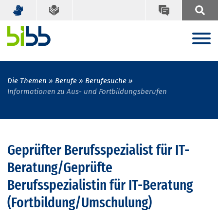
Die Themen
Berufe
Berufesuche
Informationen zu Aus- und Fortbildungsberufen
Geprüfter Berufsspezialist für IT-
Beratung/Geprüfte
Berufsspezialistin für IT-Beratung
(Fortbildung/Umschulung)