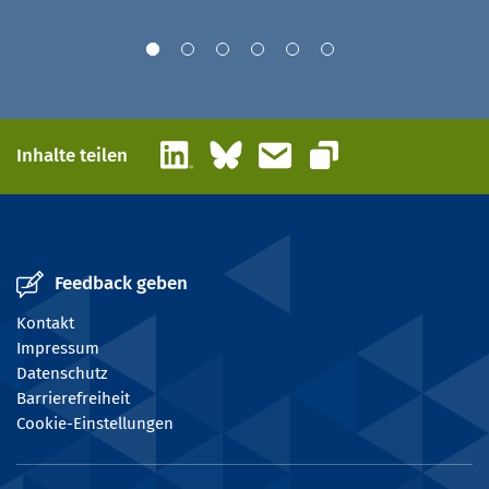
LinkedIn
Bluesky
E-Mail
Inhalte teilen
Link kopieren
Feedback geben
Kontakt
Impressum
Datenschutz
Barrierefreiheit
Cookie-Einstellungen