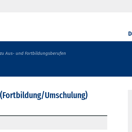
D
zu Aus- und Fortbildungsberufen
 (Fortbildung/Umschulung)