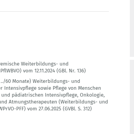
remische Weiterbildungs- und
flWBVO) vom 12.11.2024 (GBl. Nr. 136)
./60 Monate) Weiterbildungs- und
r Intensivpflege sowie Pflege von Menschen
 und pädiatrischen Intensivpflege, Onkologie,
 und Atmungstherapeuten (Weiterbildungs- und
PrVO-PFF) vom 27.06.2025 (GVBl. S. 312)