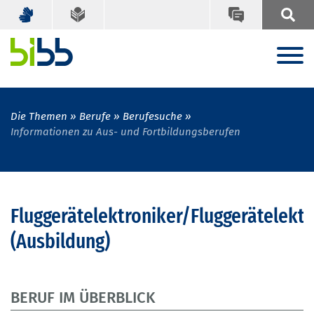
Die Themen
Berufe
Berufesuche
Informationen zu Aus- und Fortbildungsberufen
Fluggerätelektroniker/Fluggerätelektr
(Ausbildung)
BERUF IM ÜBERBLICK