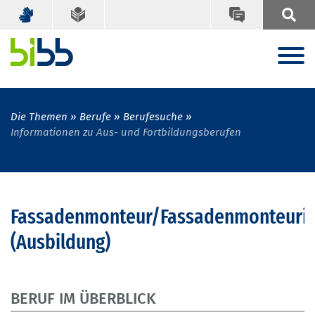
Die Themen
Berufe
Berufesuche
Informationen zu Aus- und Fortbildungsberufen
Fassadenmonteur/Fassadenmonteuri
(Ausbildung)
BERUF IM ÜBERBLICK